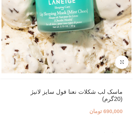
بزرگنمایی تصویر
ماسک لب شکلات نعنا فول سایز لانیژ
(20گرم)
690,000
تومان