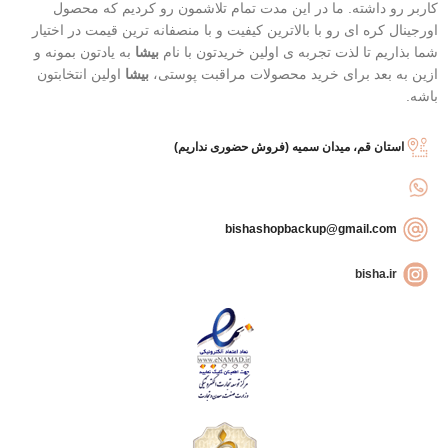
کاربر رو داشته. ما در این مدت تمام تلاشمون رو کردیم که محصول
اورجینال کره ای رو با بالاترین کیفیت و با منصفانه ترین قیمت در اختیار
شما بذاریم تا لذت تجربه ی اولین خریدتون با نام
بیشا
به یادتون بمونه و
ازین به بعد برای خرید محصولات مراقبت پوستی،
بیشا
اولین انتخابتون
باشه.
استان قم، میدان سمیه (فروش حضوری نداریم)
bishashopbackup@gmail.com
bisha.ir