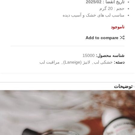
تاریخ انقضا : 2025/02
حجم : 20 گرم
مناسب لب های خشک و آسیب دیده
ناموجود
Add to compare
شناسه محصول:
15000
دسته:
خشکی لب
,
لانیژ (Laneige)
,
مراقبت لب
توضیحات