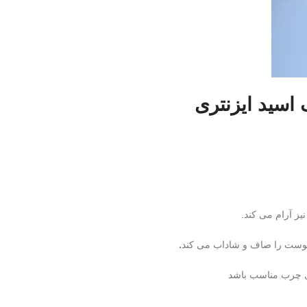
اسید ایزنتری
یز آرام می کند.
 پوست را صاف و شاداب می کند
.
ی چرب مناسب باشد