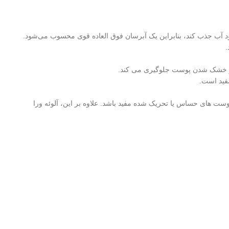
 که به طور طبیعی در پوست ما وجود دارد و نقش کلیدی در حفظ رطوبت دارد. این ماده می‌تواند تا 1000 برابر وزن خود آب جذب کند، بنابراین یک آبرسان فوق‌ العاده قوی محسوب می‌شود.
.
از خشک شدن پوست جلوگیری می‌ کند.
مفید است.
ت‌ های حساس یا تحریک شده مفید باشد. علاوه بر این، آلوئه‌ ورا