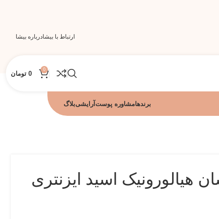
ارتباط با بیشا
درباره بیشا
0
0
تومان
برندها
مشاوره پوست
آرایشی
بلاگ
ن هیالورونیک اسید ایزنتری