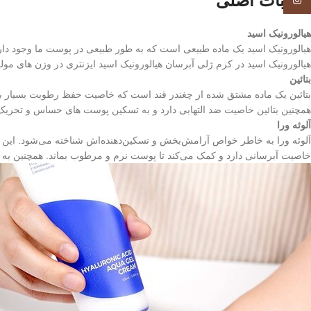
ترکیبات اصلی
Instagram
هیالورونیک اسید
هیالورونیک اسید در کرم ژلی آبرسان هیالورونیک اسید ایزنتری در وزن‌ های م
بتائین
بتائین یک ماده مشتق شده از چغندر قند است که خاصیت حفظ رطوبت بسیار با
همچنین بتائین خاصیت ضد التهابی دارد و به تسکین پوست‌ های حساس و تحریک ش
آلوئه‌ ورا
آلوئه‌ ورا به خاطر خواص آرامش‌بخش و تسکین‌دهنده‌اش شناخته می‌شود. این م
خاصیت آبرسانی دارد و کمک می‌کند تا پوست نرم و مرطوب بماند. همچنین به به