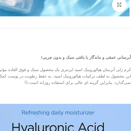
بزرگنمایی تصویر
آبرسانی عمقی و ماندگار با بافتی سبک و بدون چربی!
کرم ژلی آبرسان هیالورونیک اسید ایزنتری یک محصول سبک و فوق‌ العاده مؤ
این محصول به لطف ترکیبات هیالورونیک اسید، به حفظ رطوبت در پوست کمک 
نمی‌گذارد، بنابراین گزینه‌ ای عالی برای استفاده روزانه است.💦