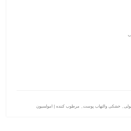
ب
ولی
,
خشکی والتهاب پوست
,
مرطوب کننده | امولسیون