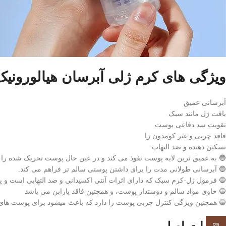
ویژگی های کرم ژلی آبرسان هیالورونیک 
آبرسانی عمیق
بافت ژل‌ مانند سبک
تقویت سد دفاعی پوست
فاقد چربی و غیر کومدون‌ زا
تسکین‌ دهنده و ضد التهاب
🔵 به عمیق ترین لایه پوست نفوذ می کند و در عین حال پوست تحریک شده را ن
🔵 آبرسانی طولانی مدت را برای داشتن پوستی سالم تر فراهم می کند.
🔵 فرمول ژل-کرم سبک که دارای اثرات آنتی اکسیدانی و ضد التهابی است و
🔵 حاوی مواد سالم و دوستدار پوست، و همچتین فاقد پارابن می باشد
🔵 همچنین ویژگی کنترل چربی پوست را دارد که باعث میشود برای پوست ها