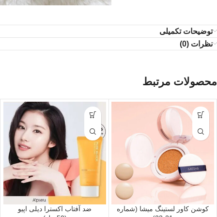
توضیحات تکمیلی
نظرات (0)
محصولات مرتبط
کوشن کاور لستینگ میشا (شماره
ضد آفتاب اکسترا دیلی اپیو