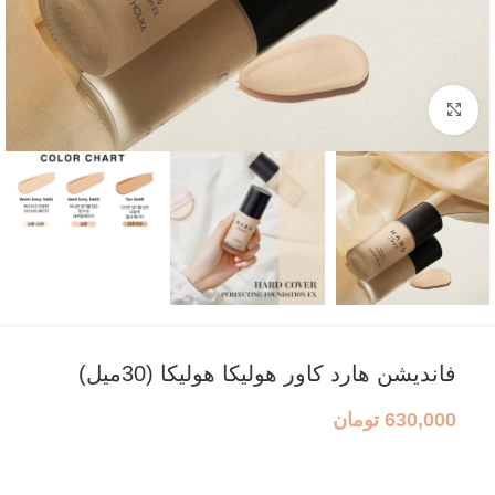
بزرگنمایی تصویر
فاندیشن هارد کاور هولیکا هولیکا (30میل)
630,000
تومان