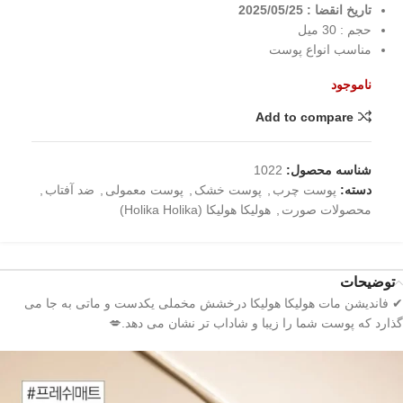
تاریخ انقضا : 2025/05/25
حجم : 30 میل
مناسب انواع پوست
ناموجود
Add to compare
شناسه محصول:
1022
دسته:
پوست چرب
,
پوست خشک
,
پوست معمولی
,
ضد آفتاب
,
محصولات صورت
,
هولیکا هولیکا (Holika Holika)
توضیحات
✔ فاندیشن مات هولیکا هولیکا درخشش مخملی یکدست و ماتی به جا می
گذارد که پوست شما را زیبا و شاداب تر نشان می دهد.💋