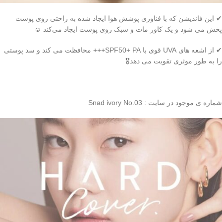
✔ این فاندیشن که با فناوری پوشش هوا ایجاد شده به راحتی روی پوست
پخش می شود و یک کاور مات و سبک روی پوست ایجاد می‌کند ☺️
✔ از اشعه های UVA قوی با SPF50+ PA+++ محافظت می کند و سد پوستی
را به طور موثری تقویت می دهد🎖
شماره ی موجود در سایت : Snad ivory No.03