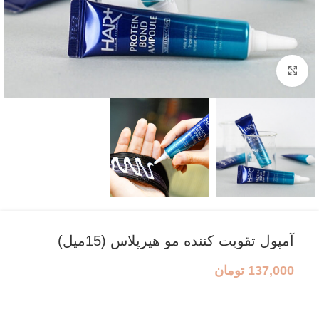
بزرگنمایی تصویر
آمپول تقویت کننده مو هیرپلاس (15میل)
137,000
تومان