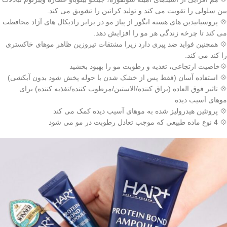
بین سلولی را تقویت می کند و تولید کراتین را تشویق می کند.
💠 پروسیانیدین های هسته انگور از پیاز مو در برابر رادیکال های آزاد محافظت
می کند تا چرخه زندگی هر مو را افزایش دهد.
💠 همچنین فواید ضد پیری دارد زیرا مشتقات تیروزین ظاهر موهای خاکستری
را کند می کند.
💠خاصیت ارتجاعی، تغذیه و رطوبت مو را بهبود بخشید
💠 استفاده آسان (فقط پس از خشک شدن با حوله پخش شود بدون آبکشی)
💠 تاثیر فوق العاده (براق کننده/الاستین/مرطوب کننده/تغذیه کننده) برای
موهای آسیب دیده
💠 پروتئین هیدرولیز شده به موهای آسیب دیده کمک می کند
💠 4 نوع ماده طبیعی که موجب تعادل رطوبت در مو می شود