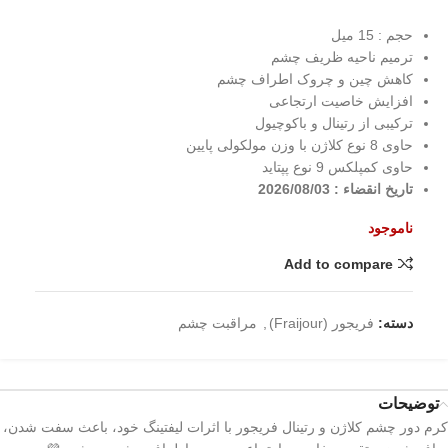
حجم : 15 میل
ترمیم ناحیه ظریف چشم
کاهش چین و چروک اطراف چشم
افزایش خاصیت ارتجاعی
ترکیبی از رتینال و باکوچیول
حاوی 8 نوع کلاژن با وزن مولکولی پایین
حاوی کمپلکس 9 نوع پپتاید
تاریخ انقضاء : 2026/08/03
ناموجود
Add to compare
دسته:
فریجور (Fraijour)
,
مراقبت چشم
توضیحات
کرم دور چشم کلاژن و رتینال فریجور با اثرات لیفتینگ خود، باعث سفت شدن،