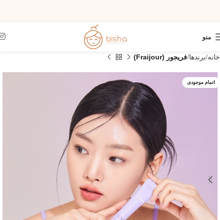
منو
خانه
برندها
فریجور (Fraijour)
اتمام موجودی