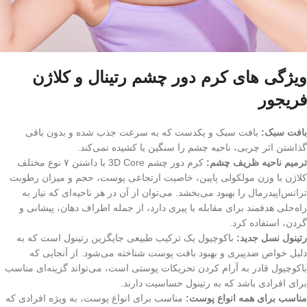
ویژگی های کرم دور چشم رتینال و کلاژن
فریجور
بافت سبک:
بافت سبک و یکدست که به سرعت جذب شده و بدون باقی
گذاشتن اثر چربی، ناحیه چشم را سنگین یا کشیده نمی‌کند.
ترمیم ناحیه ظریف چشم:
کرم دور چشم 3D Core با داشتن ۷ نوع مختلف
کلاژن با وزن مولکولی پایین، خاصیت ارتجاعی پوست، حجم و میزان رطوبت
ترانس‌اپیدرمال را بهبود می‌بخشد. می‌توان از آن در هر ناحیه‌ای که نیاز به
راه‌حلی هدفمند برای مقابله با پیری دارد، از جمله اطراف دهان، پیشانی و
گردن، استفاده کرد.
رتینول نسل جدید:
باکوچیول یک ترکیب طبیعی جایگزین رتینول است که به
دلیل خواص ضدپیری و بهبود بافت پوست شناخته می‌شود. از آنجایی که
باکوچیول قادر به آرام کردن تحریکات پوستی است، می‌تواند گزینه‌ای مناسب
برای افرادی باشد که به رتینول حساسیت دارند.
مناسب برای همه انواع پوست:
مناسب برای انواع پوست، به ویژه افرادی که