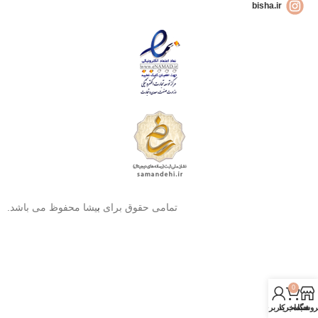
bisha.ir
تمامی حقوق برای
ب
یشا محفوظ می باشد.
0
روشگاه
سبد خرید
حساب کاربری من