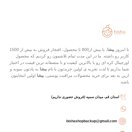
تا امروز
بیشا
، با بیش از800 تا محصول، افتخار فروش به بیش از 1500
کاربر رو داشته. ما در این مدت تمام تلاشمون رو کردیم که محصول
اورجینال کره ای رو با بالاترین کیفیت و با منصفانه ترین قیمت در اختیار
شما بذاریم تا لذت تجربه ی اولین خریدتون با نام
بیشا
به یادتون بمونه و
ازین به بعد برای خرید محصولات مراقبت پوستی،
بیشا
اولین انتخابتون
باشه.
استان قم، میدان سمیه (فروش حضوری نداریم)
bishashopbackup@gmail.com