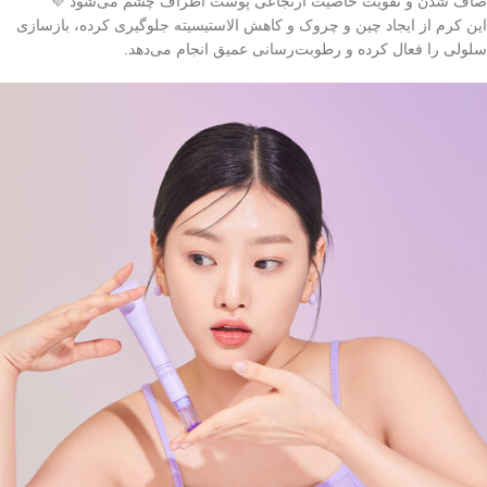
صاف شدن و تقویت خاصیت ارتجاعی پوست اطراف چشم می‌شود 💜
این کرم از ایجاد چین‌ و چروک و کاهش الاستیسیته جلوگیری کرده، بازسازی
سلولی را فعال کرده و رطوبت‌رسانی عمیق انجام می‌دهد.