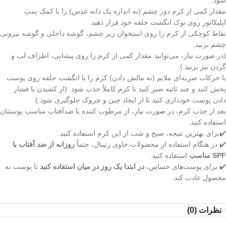
شود.
مقدار کمی از کرم دور چشم (به اندازه یک دانه عدس) را با کمک پمپ
اپلیکاتور روی نوک انگشت حلقه خود قرار دهید.
نقاط کوچکی از کرم را روی استخوان زیر چشم، گوشه داخلی و گوشه بیرونی
چشم بزنید.
(در صورت نیاز، می‌توانید مقدار کمی از کرم را روی پیشانی، اطراف لب و
گردن نیز بزنید.)
با حرکات ضربه‌ای ملایم (نه مالش دادن) کرم را با انگشت حلقه روی پوست
پخش کنید و چند ثانیه صبر کنید تا کرم کاملاً جذب شود. (از کشیدن یا فشار
دادن پوست خودداری کنید تا از ایجاد چین‌ و چروک جلوگیری شود.)
بعد از جذب کرم، در صورت نیاز، از مرطوب‌ کننده یا ضدآفتاب مناسب پوستتان
استفاده کنید.
✔️برای بهترین نتیجه، صبح و شب از این کرم استفاده کنید.
✔️ در هنگام استفاده از محصولات حاوی رتینال، حتماً
روزانه از ضد آفتاب با
SPF مناسب
استفاده کنید.
✔️ برای پوست‌های حساس،
در ابتدا یک روز در میان استفاده کنید
تا پوست به
محصول عادت کند.
نظرات (0)