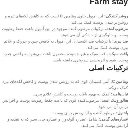
Farm stay
روشن‌کنندگی:
این آمپول حاوی ویتامین C است که به کاهش لکه‌های تیره و
روشن‌تر شدن پوست کمک می‌کند.
مرطوب‌کننده:
ترکیبات مرطوب‌کننده موجود در این آمپول باعث حفظ رطوبت
پوست و جلوگیری از خشکی آن می‌شوند.
ضد پیری:
با ترکیبات ضد اکسیدان، این آمپول به کاهش چین و چروک و علائم
پیری پوست کمک می‌کند.
بافت سبک:
بافت سبک و غیر چسبنده محصول باعث می‌شود به راحتی جذب
پوست شود و اثربخشی سریع‌تری داشته باشد.
ترکیبات اصلی
ویتامین C:
آنتی‌اکسیدان قوی که به روشن شدن پوست و کاهش لکه‌های تیره
کمک می‌کند.
نیاسینامید:
کمک به بهبود بافت پوست و کاهش علائم پیری.
هیالورونیک اسید:
مرطوب‌کننده قوی که باعث حفظ رطوبت پوست و افزایش
نرمی آن می شود.
پانتنول:
مرطوب‌کننده و آرام‌بخش برای پوست.
عصاره‌های گیاهی:
شامل عصاره آلوئه‌ورا و عصاره چای سبز که به تغذیه و
آرامش پوست کمک می‌کنند.