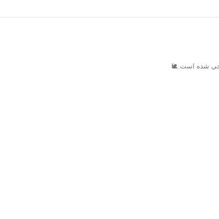
احی شده است.🐌