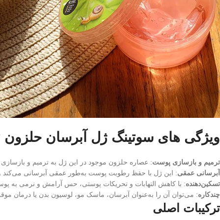
ویژگی های سوتینگ ژل آبرسان حلزون Farm stay
ترمیم و بازسازی پوست
: عصاره حلزون موجود در این ژل به ترمیم و بازسازی
آبرسانی عمقی
: این ژل با حفظ رطوبت پوست به‌طور عمقی آبرسانی می‌کند 
تسکین‌دهنده
: با کاهش التهابات و تحریکات پوستی، حس آرامش و نرمی به پو
چندکاره
: می‌توان آن را به‌عنوان آبرسان، ماسک مو، لوسیون بدن یا درمان مو
ترکیبات اصلی