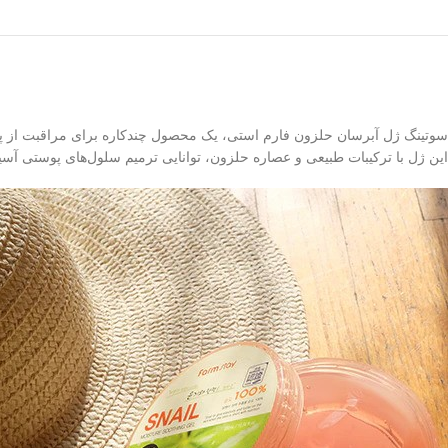
سوتینگ ژل آبرسان حلزون فارم استی، یک محصول چندکاره برای مراقبت از
این ژل با ترکیبات طبیعی و عصاره حلزون، توانایی ترمیم سلول‌های پوستی آسیب