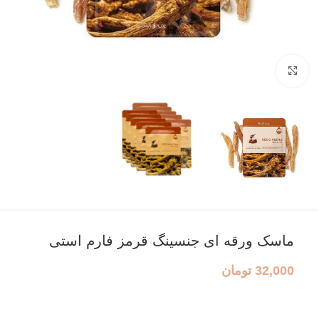
بزرگنمایی تصویر
ماسک ورقه ای جنسینگ قرمز فارم استی
32,000
تومان