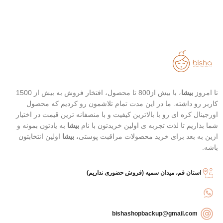
تا امروز
بیشا
، با بیش از800 تا محصول، افتخار فروش به بیش از 1500
کاربر رو داشته. ما در این مدت تمام تلاشمون رو کردیم که محصول
اورجینال کره ای رو با بالاترین کیفیت و با منصفانه ترین قیمت در اختیار
شما بذاریم تا لذت تجربه ی اولین خریدتون با نام
بیشا
به یادتون بمونه و
ازین به بعد برای خرید محصولات مراقبت پوستی،
بیشا
اولین انتخابتون
باشه.
استان قم، میدان سمیه (فروش حضوری نداریم)
bishashopbackup@gmail.com