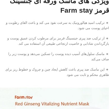
ویژگی های ماسک ورقه ای جنسینگ
قرمز Farm stay
🔸 ترکیب اسید هیالورونیک به سرعت نفوذ می کند و باعث القای رطوبت و
احیای پوست می شود.
🔸 از ترکیب ضد پیری جینسینگ قرمز برای مرطوب کردن عمیق پوست و
بازگرداندن شادابی و خاصیت ارتجاعی طبیعی آن استفاده می کند.
🔸 ماسک سلول‌های آسیب دیده پوست را تسکین می‌دهد و پوست زبر را
صاف می‌کند
🔸 این ماسک ضد پیری باعث کاهش ایجاد چین و چروک و خطوط ریز برای
ظاهری محکم و ثابت می شود.