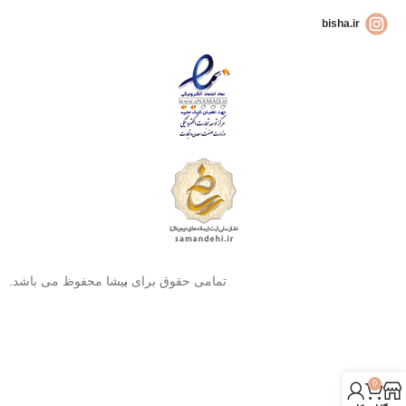
bisha.ir
تمامی حقوق برای
ب
یشا محفوظ می باشد.
0