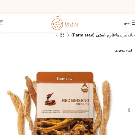
منو
خانه
برندها
فارم استی (Farm stay)
اتمام موجودی