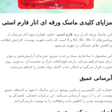
مزایای کلیدی ماسک ورقه ای انار فارم استی
این ماسک ورقه ای از برند
فارم استی
، حاوی عصاره میوه انار سرشار از
ویتامین‌های B1، B2، B6، C و E است که باعث تقویت پوست، افزایش لطافت
و کاهش علائم خستگی در چهره می‌شود.
این محصول با ساختاری سبک و جذب سریع، تجربه‌ای آرامش‌بخش و مؤثر
برای شما فراهم می‌کند. پارچه فوق‌العاده نازک و چسبنده آن، به‌خوبی روی
صورت قرار می‌گیرد و امکان جذب کامل مواد مغذی را فراهم می‌سازد.
آبرسانی عمیق
عصاره انار، گلیسیرین و بتائین موجود در این ماسک با نفوذ به لایه‌های عمیق
پوست، آن را از درون آبرسانی می‌کنند. این ترکیبات خشکی، کشیدگی و
پوسته‌پوسته شدن را کاهش داده و لطافت را به پوست بازمی‌گردانند.