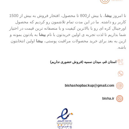
تا امروز
بیشا
، با بیش از800 تا محصول، افتخار فروش به بیش از 1500
کاربر رو داشته. ما در این مدت تمام تلاشمون رو کردیم که محصول
اورجینال کره ای رو با بالاترین کیفیت و با منصفانه ترین قیمت در اختیار
شما بذاریم تا لذت تجربه ی اولین خریدتون با نام
بیشا
به یادتون بمونه و
ازین به بعد برای خرید محصولات مراقبت پوستی،
بیشا
اولین انتخابتون
باشه.
استان قم، میدان سمیه (فروش حضوری نداریم)
bishashopbackup@gmail.com
bisha.ir