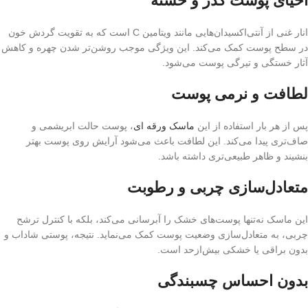
احیای پوست‌ کدر و خسته
انار غنی از آنتی‌اکسیدان‌هایی مانند ویتامین C است که به تقویت گردش خون
در سطح پوست کمک می‌کند. این ویژگی موجب روشن‌تر شدن چهره و کاهش
آثار خستگی و تیرگی پوست می‌شود.
لطافت و نرمی پوست
پس از هر بار استفاده از این
ماسک ورقه ای
، پوست حالت ابریشمی و
صاف‌تری پیدا می‌کند. این لطافت باعث می‌شود آرایش روی پوست بهتر
بنشیند و ظاهر طبیعی‌تری داشته باشد.
متعادل‌سازی چربی و رطوبت
این ماسک نه‌تنها پوست‌های خشک را آبرسانی می‌کند، بلکه با کنترل ترشح
چربی، به متعادل‌سازی وضعیت پوست کمک می‌نماید. نتیجه، پوستی شاداب و
بدون براقی یا خشکی بیش‌ازحد است.
بدون احساس چسبندگی