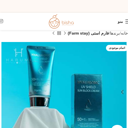
منو
خانه
برندها
فارم استی (Farm stay)
اتمام موجودی