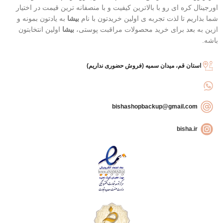
اورجینال کره ای رو با بالاترین کیفیت و با منصفانه ترین قیمت در اختیار
شما بذاریم تا لذت تجربه ی اولین خریدتون با نام
بیشا
به یادتون بمونه و
ازین به بعد برای خرید محصولات مراقبت پوستی،
بیشا
اولین انتخابتون
باشه.
استان قم، میدان سمیه (فروش حضوری نداریم)
bishashopbackup@gmail.com
bisha.ir