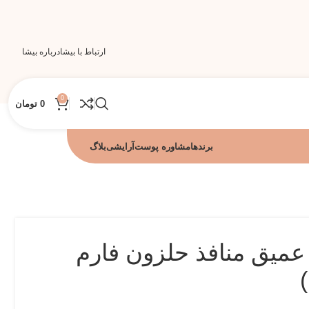
ارتباط با بیشا
درباره بیشا
0
0
تومان
برندها
مشاوره پوست
آرایشی
بلاگ
عمیق منافذ حلزون فارم