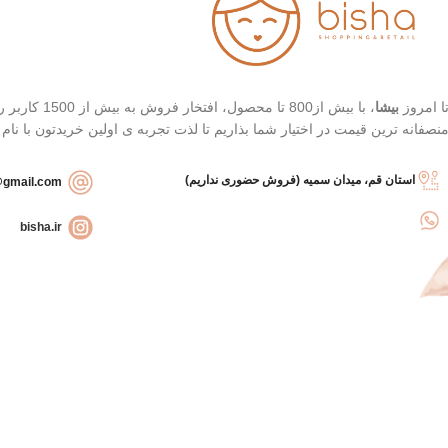
ا امروز
بیشا
، با بیش از
نصفانه ترین قیمت در اختیار شما بذاریم تا لذت تجربه ی اولین خریدتون با نام
استان قم، میدان سمیه (فروش حضوری نداریم)
bishashopbackup@gmail.com
bisha.ir