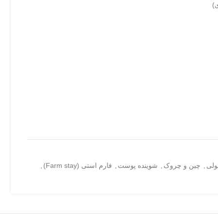
)
ولی
,
چین و چروک
,
شوینده پوست
,
فارم استی (Farm stay)
,