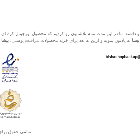
800 تا محصول، افتخار فروش به بیش از 1500 کاربر رو داشته. ما در این مدت تمام تلاشمون رو کردیم که محصول اورجینال
بیشا
به یادتون بمونه و ازین به بعد برای خرید محصولات مراقبت پوستی،
بیشا
ا
تمامی حقوق برای