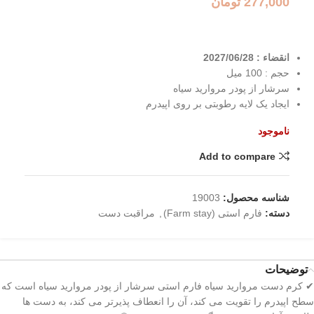
277,000
تومان
انقضاء : 2027/06/28
حجم : 100 میل
سرشار از پودر مروارید سیاه
ایجاد یک لایه رطوبتی بر روی اپیدرم
ناموجود
Add to compare
شناسه محصول:
19003
دسته:
فارم استی (Farm stay)
,
مراقبت دست
توضیحات
✔ کرم دست مروارید سیاه فارم استی سرشار از پودر مروارید سیاه است که
سطح اپیدرم را تقویت می کند، آن را انعطاف پذیرتر می کند، به دست ها