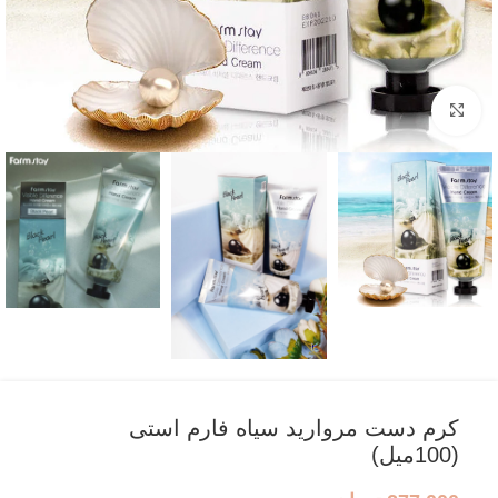
بزرگنمایی تصویر
کرم دست مروارید سیاه فارم استی
(100میل)