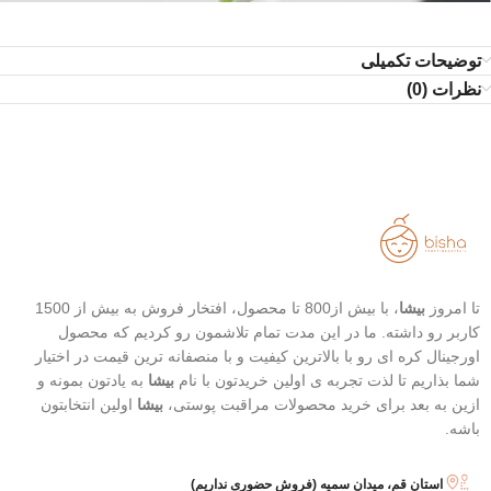
توضیحات تکمیلی
نظرات (0)
تا امروز
بیشا
، با بیش از800 تا محصول، افتخار فروش به بیش از 1500
کاربر رو داشته. ما در این مدت تمام تلاشمون رو کردیم که محصول
اورجینال کره ای رو با بالاترین کیفیت و با منصفانه ترین قیمت در اختیار
شما بذاریم تا لذت تجربه ی اولین خریدتون با نام
بیشا
به یادتون بمونه و
ازین به بعد برای خرید محصولات مراقبت پوستی،
بیشا
اولین انتخابتون
باشه.
استان قم، میدان سمیه (فروش حضوری نداریم)