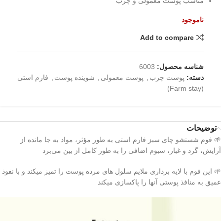
مناسب پوست معمولی و چرب
ناموجود
Add to compare
شناسه محصول:
6003
دسته:
پوست چرب
,
پوست معمولی
,
شوینده پوست
,
فارم استی
(Farm stay)
توضیحات
🌱 فوم شستشو چای سبز فارم استی به طور مؤثر، مواد به جا مانده از
آرایش، گرد و غبار، سبوم اضافی را به طور کامل از بین می‌برد
🌱 این فوم با لایه برداری ملایم سلول های مرده پوست را تمیز میکند و با نفوذ
عمیق به منافذ پوستی آنها را پاکسازی میکند