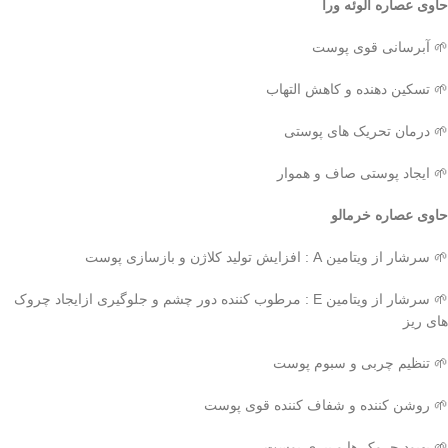
حاوی عصاره آلوئه ورا
🌱 آبرسانی قوی پوست
🌱 تسکین دهنده و کاهش التهاب
🌱 درمان تحریک های پوستی
🌱 ایجاد پوستی صاف و هموار
حاوی عصاره خرمالو
🌱 سرشار از ویتامین A : افزایش تولید کلاژن و بازسازی پوست
🌱 سرشار از ویتامین E : مرطوب کننده دور چشم و جلوگیری ازایجاد چروک
های ریز
🌱 تنظیم چربی و سبوم پوست
🌱 روشن کننده و شفاف کننده قوی پوست
🌱 بهبود چروک ها و پیری پوست