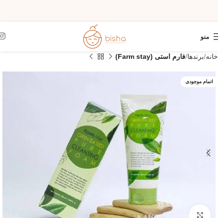
منو
خانه
برندها
فارم استی (Farm stay)
اتمام موجودی
بزرگنمایی تصویر