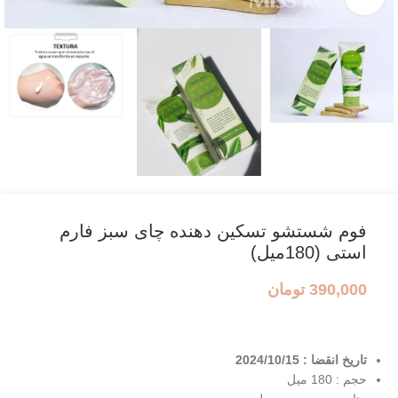
فوم شستشو تسکین دهنده چای سبز فارم
استی (180میل)
390,000
تومان
تاریخ انقضا : 2024/10/15
حجم : 180 میل