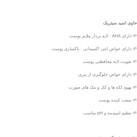
حاوی اسید سیتریک
🌱 دارای AHA : لایه بردار ملایم پوست
🌱 دارای خواص انتی اکسیدانی : پاکسازی پوست
🌱 تقویت لایه محافظتی پوست
🌱 دارای خواص جلوگیری از پیری
🌱 بهبود لکه ها و کک و مک های صورت
🌱 سفت کننده پوست
🌱 تنظیم اسیدیته و pH مناسب