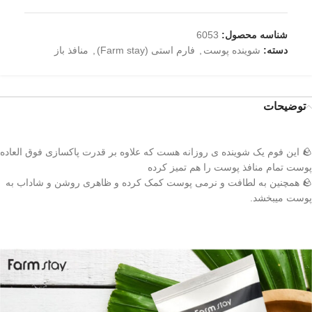
شناسه محصول:
6053
دسته:
شوینده پوست
,
فارم استی (Farm stay)
,
منافذ باز
توضیحات
🪨 این فوم یک شوینده ی روزانه هست که علاوه بر قدرت پاکسازی فوق العاده
پوست تمام منافذ پوست را هم تمیز کرده
🪨 همچنین به لطافت و نرمی پوست کمک کرده و ظاهری روشن و شاداب به
پوست میبخشد.