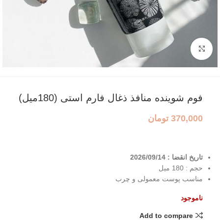
بزرگنمایی تصویر
فوم شوینده منافذ ذغال فارم استی (180میل)
370,000
تومان
تاریخ انقضا : 2026/09/14
حجم : 180 میل
مناسب پوست معمولی و چرب
ناموجود
Add to compare