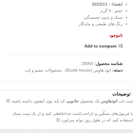
انقضاء : 2025/11
حجم : 9 گرم
سبک و بدون چسبندگی
رنگ های طبیعی و ماندگار
ناموجود
Add to compare
شناسه محصول:
20000
دسته:
اتود هاوس (Etude house)
,
محصولات چشم و لب
توضیحات
تینت لب
اتودهاوس
یک محصول
جادویی
که باید توی کیفتون داشته باشید 😍
با فرمول‌های سنگین و ناراحت‌کننده خداحافظی کنید و از یک تینت سبک
استفاده کنید که در طول روز دوام می‌آورد.😊