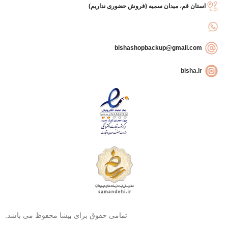
استان قم، میدان سمیه (فروش حضوری نداریم)
bishashopbackup@gmail.com
bisha.ir
تمامی حقوق برای
ب
یشا محفوظ می باشد.