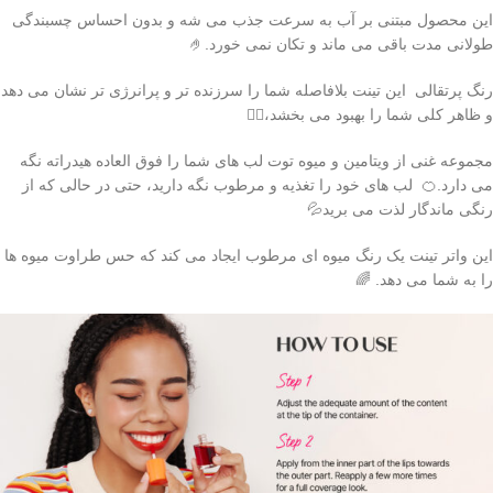
این محصول مبتنی بر آب به سرعت جذب می شه و بدون احساس چسبندگی
طولانی مدت باقی می ماند و تکان نمی خورد.🤌
رنگ پرتقالی این تینت بلافاصله شما را سرزنده تر و پرانرژی تر نشان می دهد
و ظاهر کلی شما را بهبود می بخشد،🤸‍♀️
مجموعه غنی از ویتامین و میوه توت لب های شما را فوق العاده هیدراته نگه
می دارد.🍊 لب های خود را تغذیه و مرطوب نگه دارید، حتی در حالی که از
رنگی ماندگار لذت می برید💦
این واتر تینت یک رنگ میوه ای مرطوب ایجاد می کند که حس طراوت میوه ها
را به شما می دهد. 🌈