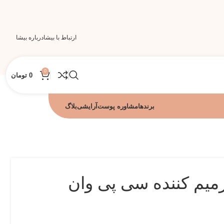
ارتباط با بیشا
درباره بیشا
0
0
تومان
برندها
مشاوره پوست
آرایشی
بلاگ
یم کننده سی پی وان