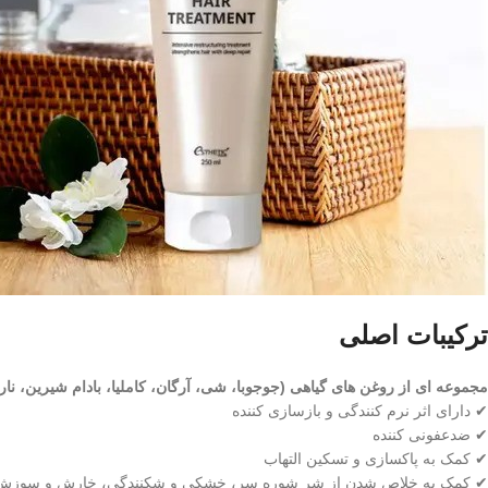
ترکیبات اصلی
مجموعه ای از روغن های گیاهی (جوجوبا، شی، آرگان، کاملیا، بادام شیرین، نارگ
✔ دارای اثر نرم کنندگی و بازسازی کننده
✔ ضدعفونی کننده
✔ کمک به پاکسازی و تسکین التهاب
✔ کمک به خلاص شدن از شر شوره سر، خشکی و شکنندگی، خارش و سوزش