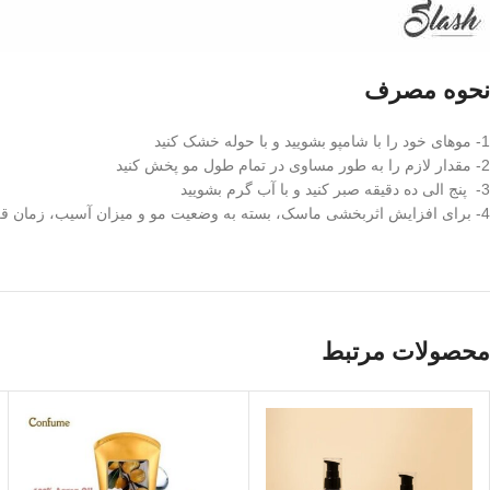
نحوه مصرف
1- موهای خود را با شامپو بشویید و با حوله خشک کنید
2- مقدار لازم را به طور مساوی در تمام طول مو پخش کنید
3- پنج الی ده دقیقه صبر کنید و با آب گرم بشویید
4- برای افزایش اثربخشی ماسک، بسته به وضعیت مو و میزان آسیب، زمان قرار گرفتن در معرض ماسک را افزایش دهید.
محصولات مرتبط