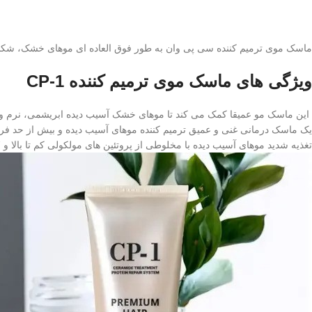
ماسک موی ترمیم کننده سی پی وان به طور فوق العاده ای موهای خشک، شکنند
ویژگی های ماسک موی ترمیم کننده CP-1
این ماسک مو عمیقا کمک می کند تا موهای خشک آسیب دیده ابریشمی، نرم و 
یک ماسک درمانی غنی و عمیق ترمیم کننده موهای آسیب دیده و بیش از حد فرآو
تغذیه شدید موهای آسیب دیده با مخلوطی از پروتئین های مولکولی کم تا بالا و 17 نوع کمپلکس اسید آمینه بدون پارابن