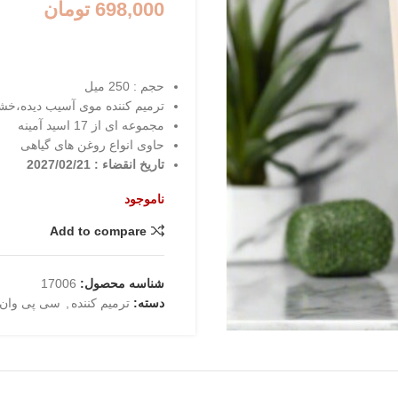
698,000
تومان
حجم : 250 میل
ترمیم کننده موی آسیب دیده،خ
مجموعه ای از 17 اسید آمینه
حاوی انواع روغن های گیاهی
تاریخ انقضاء : 2027/02/21
ناموجود
Add to compare
شناسه محصول:
17006
دسته:
ترمیم کننده
,
سی پی وان(cp-1