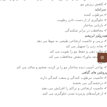
✔ کاهش ریزش مو
سراماید
✔ مرطوب کننده
✔ جلوگیری از از دست دادن رطوبت
✔ بازیابی ساختار
✔ محافظت در برابر شکنندگی.
هیدرولیز ابریشم
✔ نرمی و خاصیت ارتجاعی طبیعی به موها می دهد
✔ شانه زدن را تسهیل می کند
✔ حالت دهی و حفظ مو را تقویت می کند
✔ از اشعه ماوراء بنفش محافظت می کند.
Instagram
کلاژن
✔ نواحی آسیب دیده ساختار مو را پر کرده، ضخیم و صاف می کند.
پروتئین های گیاهی
✔ خاصیت مرطوب کنندگی و سفت کنندگی دارند
✔ درخشندگی می بخشند
✔ خاصیت ارتجاعی و تراکم را افزایش می دهند
✔ از فرآیندهای پژمرده شدن جلوگیری می کنند.