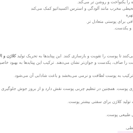
را یکنواخت و روشن‌ تر می‌کند.
یطی مخرب مانند آلودگی و استرس اکسیداتیو کمک می‌کند
هره
ی برای پوستی متعادل‌ تر.
و یکدست.
نند تا پوست را تقویت و بازسازی کنند. این پپتایدها به تحریک تولید
کلاژن و ا
 را صاف‌، یکدست و جوان‌تر نشان می‌دهند. ترکیب این پپتایدها به بهبود خ
رکیب به پوست لطافت و نرمی می‌بخشد و باعث شادابی آن می‌شود.
مزی پوست. همچنین در تنظیم چربی پوست نقش دارد و از بروز جوش جلوگیری م
تولید کلاژن برای سفتی بیشتر پوست.
ی طبیعی پوست.
طی.