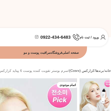
0922-434-6483
ورود / ثبت نام
صفحه اصلی
فروشگاه
مراقبت پوست و مو
خانه
برندها
کزارکس (Cosrx)
سرم بوستر تقویت کننده پوست 6 پپتاید کزارکس (150میل)
اتمام موجودی