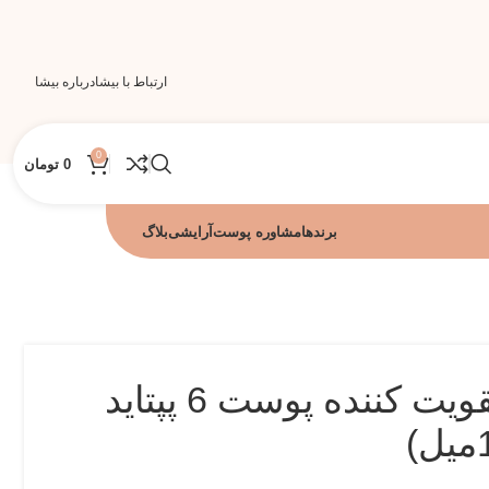
ارتباط با بیشا
درباره بیشا
0
0
تومان
برندها
مشاوره پوست
آرایشی
بلاگ
سرم بوستر تقویت کننده پوست 6 پپتاید