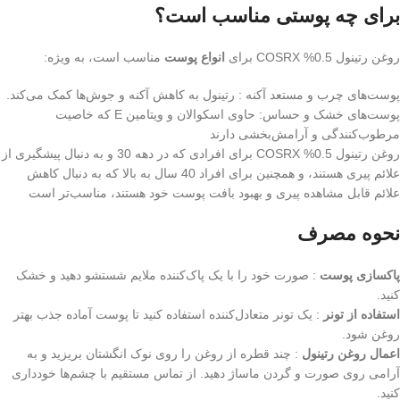
برای چه پوستی مناسب است؟
روغن رتینول 0.5% COSRX برای
انواع پوست
مناسب است، به ویژه:
پوست‌های چرب و مستعد آکنه : رتینول به کاهش آکنه و جوش‌ها کمک می‌کند.
پوست‌های خشک و حساس: حاوی اسکوالان و ویتامین E که خاصیت
مرطوب‌کنندگی و آرامش‌بخشی دارند
روغن رتینول 0.5% COSRX برای افرادی که در دهه 30 و به دنبال پیشگیری از
علائم پیری هستند، و همچنین برای افراد 40 سال به بالا که به دنبال کاهش
علائم قابل مشاهده پیری و بهبود بافت پوست خود هستند، مناسب‌تر است
نحوه مصرف
پاکسازی پوست
: صورت خود را با یک پاک‌کننده ملایم شستشو دهید و خشک
کنید.
استفاده از تونر
: یک تونر متعادل‌کننده استفاده کنید تا پوست آماده جذب بهتر
روغن شود.
اعمال روغن رتینول
: چند قطره از روغن را روی نوک انگشتان بریزید و به
آرامی روی صورت و گردن ماساژ دهید. از تماس مستقیم با چشم‌ها خودداری
کنید.