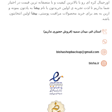
اورجینال کره ای رو با بالاترین کیفیت و با منصفانه ترین قیمت در اختیار
شما بذاریم تا لذت تجربه ی اولین خریدتون با نام
بیشا
به یادتون بمونه و
ازین به بعد برای خرید محصولات مراقبت پوستی،
بیشا
اولین انتخابتون
باشه.
استان قم، میدان سمیه (فروش حضوری نداریم)
bishashopbackup@gmail.com
bisha.ir