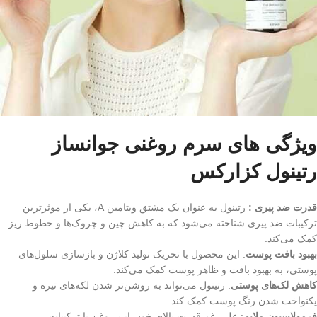
ویژگی های سرم روغنی جوانساز
رتینول کزارکس
قدرت ضد پیری :
رتینول به عنوان یک مشتق ویتامین A، یکی از موثرترین
ترکیبات ضد پیری شناخته می‌شود که به کاهش چین و چروک‌ها و خطوط ریز
کمک می‌کند.
بهبود بافت پوست
: این محصول با تحریک تولید کلاژن و بازسازی سلول‌های
پوستی، به بهبود بافت و ظاهر پوست کمک می‌کند.
کاهش لک‌های پوستی
: رتینول می‌تواند به روشن‌تر شدن لکه‌های تیره و
یکنواخت شدن رنگ پوست کمک کند.
فرمولاسیون ملایم
: علی‌رغم قدرت بالای خود، این روغن با ترکیبات