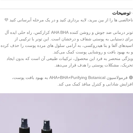
توضیحات
ناخالصی ها را از بین ببرید، لایه برداری کنید و در یک مرحله آبرسانی کنید 💜
تونر درمانی ضد جوش و روشن کننده AHA BHA کزارکس، راه‌ حلی ایده‌ آل
برای دستیابی به پوستی شفاف و درخشان است. این تونر با ترکیبی از
اسیدهای آلفا و بتا هیدروکسی، به آرامی سلول‌ های مرده پوست را حذف کرده
و به بهبود بافت و روشنایی پوست کمک می‌کند.
ویژگی منحصر به‌ فرد این محصول، ترکیبات طبیعی آن است که بدون ایجاد
تحریک، مشکلات پوستی را هدف قرار می‌دهد.
🟣 فرمولاسیون AHA+BHA+Purifying Botanical به بهبود بافت پوست،
افزایش شادابی و کنترل منافذ کمک می کند.