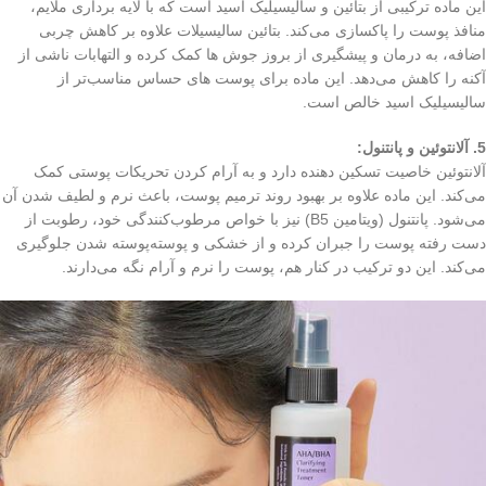
این ماده ترکیبی از بتائین و سالیسیلیک اسید است که با لایه‌ برداری ملایم،
منافذ پوست را پاکسازی می‌کند. بتائین سالیسیلات علاوه بر کاهش چربی
اضافه، به درمان و پیشگیری از بروز جوش‌ ها کمک کرده و التهابات ناشی از
آکنه را کاهش می‌دهد. این ماده برای پوست‌ های حساس مناسب‌تر از
سالیسیلیک اسید خالص است.
5. آلانتوئین و پانتنول:
آلانتوئین خاصیت تسکین‌ دهنده دارد و به آرام کردن تحریکات پوستی کمک
می‌کند. این ماده علاوه بر بهبود روند ترمیم پوست، باعث نرم و لطیف شدن آن
می‌شود. پانتنول (ویتامین B5) نیز با خواص مرطوب‌کنندگی خود، رطوبت از
دست رفته پوست را جبران کرده و از خشکی و پوسته‌پوسته شدن جلوگیری
می‌کند. این دو ترکیب در کنار هم، پوست را نرم و آرام نگه می‌دارند.