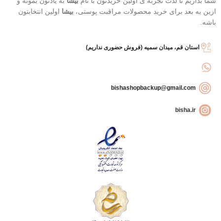
شما بذاریم تا لذت تجربه ی اولین خریدتون با نام
بیشا
به یادتون بمونه و
ازین به بعد برای خرید محصولات مراقبت پوستی،
بیشا
اولین انتخابتون
باشه.
استان قم، میدان سمیه (فروش حضوری نداریم)
bishashopbackup@gmail.com
bisha.ir