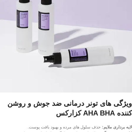
ویژگی های تونر درمانی ضد جوش و روشن
کننده AHA BHA کزارکس
لایه‌ برداری ملایم:
حذف سلول‌ های مرده و بهبود بافت پوست.