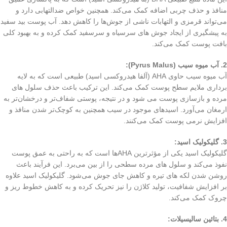
منافذ و حذف چربی اضافه کمک می‌کند. همچنین خواص ضدالتهابی دارد و
می‌تواند قرمزی و التهابات ناشی از جوش‌ها را کاهش دهد. آب پوست بید سفید
به پیشگیری از ایجاد جوش‌ های سرسیاه و سرسفید کمک کرده و به بهبود کلی
بافت پوست کمک می‌کند.
2. آب میوه سیب (Pyrus Malus):
آب میوه سیب حاوی AHA (آلفا هیدروکسی اسید) طبیعی است که به لایه‌
برداری ملایم سطح پوست کمک می‌کند. این ترکیب باعث حذف سلول‌ های
مرده و بازسازی پوست می‌ شود و در نتیجه، پوستی شفاف‌تر و درخشان‌تر به
ارمغان می‌آورد. اسیدهای موجود در سیب همچنین به کوچک‌تر شدن منافذ و
افزایش نرمی پوست کمک می‌کنند.
3. گلیکولیک اسید:
گلیکولیک اسید یکی از مؤثرترین AHAها است که به‌ راحتی به عمق پوست
نفوذ می‌کند و سلول‌ های مرده سطحی را از بین می‌برد. این فرآیند باعث
روشن شدن لکه‌ های تیره و کاهش جای جوش‌ می‌شود. گلیکولیک اسید علاوه
بر افزایش شفافیت، تولید کلاژن را نیز تحریک کرده و به کاهش خطوط ریز و
چروک کمک می‌کند.
4. بتائین سالیسیلات: