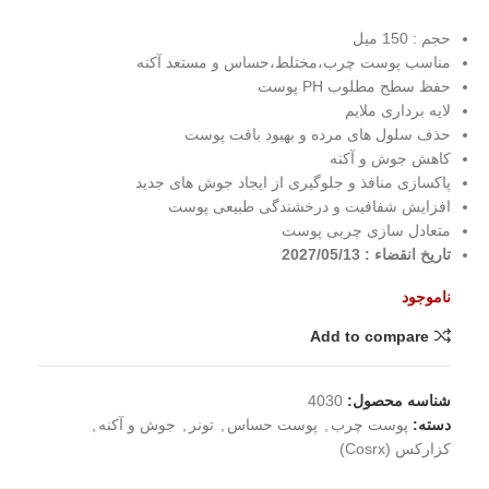
حجم : 150 میل
مناسب پوست چرب،مختلط،حساس و مستعد آکنه
حفظ سطح مطلوب PH پوست
لایه‌ برداری ملایم
حذف سلول‌ های مرده و بهبود بافت پوست
کاهش جوش و آکنه
پاکسازی منافذ و جلوگیری از ایجاد جوش‌ های جدید
افزایش شفافیت و درخشندگی طبیعی پوست
متعادل‌ سازی چربی پوست
تاریخ انقضاء : 2027/05/13
ناموجود
Add to compare
شناسه محصول:
4030
دسته:
پوست چرب
,
پوست حساس
,
تونر
,
جوش و آکنه
,
کزارکس (Cosrx)