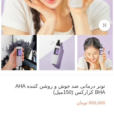
بزرگنمایی تصویر
تونر درمانی ضد جوش و روشن کننده AHA
BHA کزارکس (150میل)
950,000
تومان