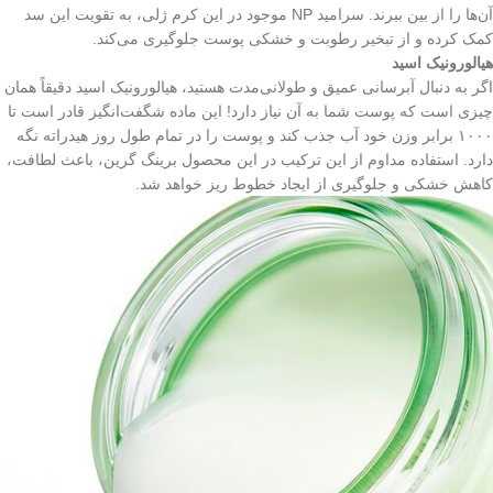
آن‌ها را از بین ببرند. سرامید NP موجود در این کرم ژلی، به تقویت این سد
کمک کرده و از تبخیر رطوبت و خشکی پوست جلوگیری می‌کند.
هیالورونیک اسید
اگر به دنبال آبرسانی عمیق و طولانی‌مدت هستید، هیالورونیک اسید دقیقاً همان
چیزی است که پوست شما به آن نیاز دارد! این ماده شگفت‌انگیز قادر است تا
۱۰۰۰ برابر وزن خود آب جذب کند و پوست را در تمام طول روز هیدراته نگه
دارد. استفاده مداوم از این ترکیب در این محصول برینگ گرین، باعث لطافت،
کاهش خشکی و جلوگیری از ایجاد خطوط ریز خواهد شد.