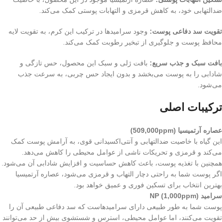
ضدالتهابی خود، به کاهش قرمزی و التهابات پوستی کمک می‌کند.
تقویت سد دفاعی پوست:
وجود سرامیدها در ترکیب این کرم، به تقویت لایه
محافظ پوست و جلوگیری از تبخیر رطوبت کمک می‌کند.
بافت سبک و جذب سریع:
بافت ژلی و سبک این محصول، حس تازگی و
شادابی را به پوست می‌بخشد و بدون ایجاد حس چربی، به سرعت جذب
می‌شود.
ترکیبات اصلی
عصاره آرتمیسیا (509,000ppm)
این گیاه با خاصیت ضدالتهابی و آنتی‌اکسیدانی قوی، به آرامش پوست کمک
می‌کند و قرمزی و تحریکات ناشی از عوامل محیطی را کاهش می‌دهد.
همچنین با تغذیه پوست، باعث کاهش حساسیت و افزایش شادابی آن می‌شود.
اگر پوست شما به راحتی دچار التهاب و قرمزی می‌شود، عصاره آرتمیسیا
بهترین انتخاب برای تسکین فوری و عمیق خواهد بود.
سرامید NP (1,000ppm)
پوست شما به طور طبیعی دارای سرامیدهاست که سد دفاعی طبیعی آن را
تقویت می‌کنند، اما عوامل محیطی، استرس و شستشوی بیش از حد می‌توانند