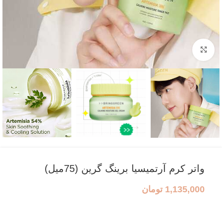
بزرگنمایی تصویر
واتر کرم آرتمیسیا برینگ گرین (75میل)
1,135,000
تومان