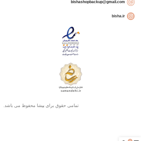
bishashopbackup@gmail.com
bisha.ir
تمامی حقوق برای
ب
یشا محفوظ می باشد.