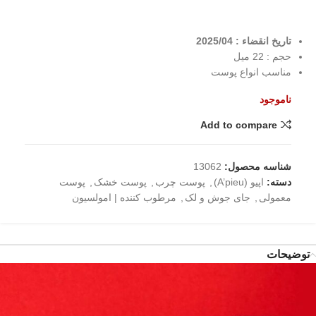
تاریخ انقضاء : 2025/04
حجم : 22 میل
مناسب انواع پوست
ناموجود
Add to compare
شناسه محصول:
13062
دسته:
اپیو (A’pieu)
,
پوست چرب
,
پوست خشک
,
پوست
معمولی
,
جای جوش و لک
,
مرطوب کننده | امولسیون
توضیحات