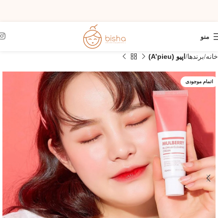
منو
خانه
برندها
اپیو (A’pieu)
اتمام موجودی