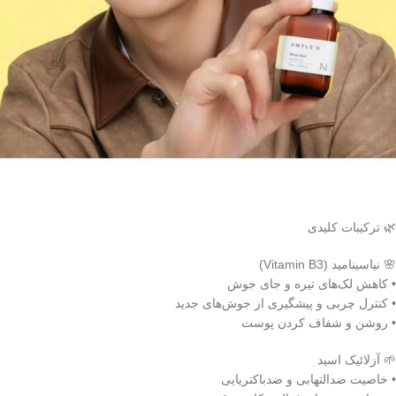
🌿 ترکیبات کلیدی
🌸 نیاسینامید (Vitamin B3)
• کاهش لک‌های تیره و جای جوش
• کنترل چربی و پیشگیری از جوش‌های جدید
• روشن و شفاف کردن پوست
🌱 آزلائیک اسید
• خاصیت ضدالتهابی و ضدباکتریایی