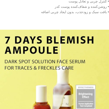
• کنترل چربی و تعادل پوست
• روشن‌کننده و شفاف‌کننده پوست کدر
• بافت سبک و زودجذب، بدون ایجاد چربی اضافه