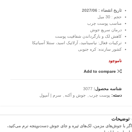
تاریخ انقضاء : 2027/06
حجم : 30 میل
مناسب پوست چرب
درمان سریع جوش
کاهش لک و بازگرداندن شفافیت پوست
ترکیبات فعال: نیاسینامید، آزلائیک اسید، سنتلا آسیاتیکا
کشور سازنده: کره جنوبی
ناموجود
Add to compare
شناسه محصول:
3077
دسته:
پوست چرب
,
جوش و آکنه
,
سرم | آمپول
توضیحات
اگر با جوش‌های مزمن، لک‌های تیره و جای جوش دست‌وپنجه نرم می‌کنید،