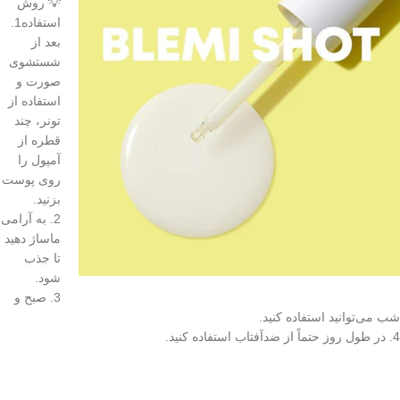
💡 روش
استفاده1.
بعد از
شستشوی
صورت و
استفاده از
تونر، چند
قطره از
آمپول را
روی پوست
بزنید.
2. به آرامی
ماساژ دهید
تا جذب
شود.
3. صبح و
شب می‌توانید استفاده کنید.
4. در طول روز حتماً از ضدآفتاب استفاده کنید.