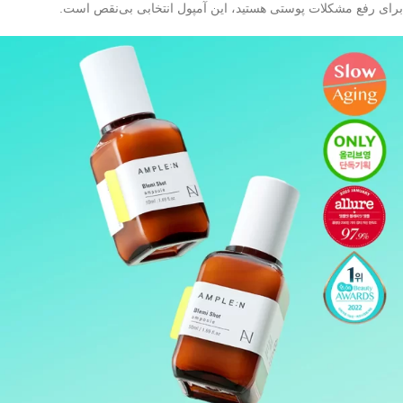
برای رفع مشکلات پوستی هستید، این آمپول انتخابی بی‌نقص است.