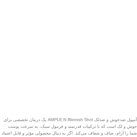
آمپول ضدجوش و ضدلک AMPLE:N Blemish Shot یک درمان تخصصی برای
جوش و لک است که با ترکیبات قدرتمند و فرمول سبک، به سرعت پوست
شما را آرام، صاف و شفاف می‌کند. اگر به دنبال محصولی مؤثر و قابل اعتماد