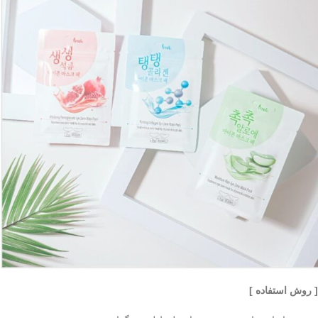
[ روش استفاده ]