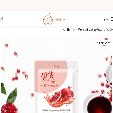
منو
خانه
برندها
پرتی (Prreti)
اتمام موجودی