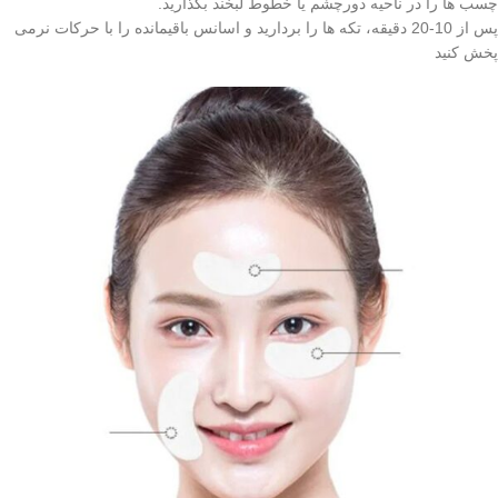
چسب ها را در ناحیه دورچشم یا خطوط لبخند بگذارید.
پس از 10-20 دقیقه، تکه ها را بردارید و اسانس باقیمانده را با حرکات نرمی
پخش کنید