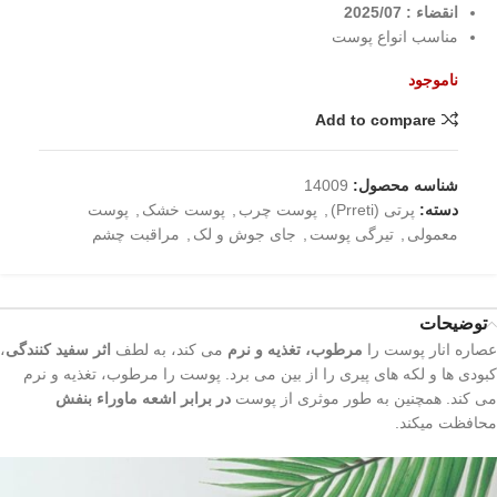
انقضاء : 2025/07
مناسب انواع پوست
ناموجود
Add to compare
شناسه محصول:
14009
دسته:
پرتی (Prreti)
,
پوست چرب
,
پوست خشک
,
پوست
معمولی
,
تیرگی پوست
,
جای جوش و لک
,
مراقبت چشم
توضیحات
عصاره انار پوست را
مرطوب، تغذیه و نرم
می کند، به لطف
اثر سفید کنندگی
،
کبودی ها و لکه های پیری را از بین می برد. پوست را مرطوب، تغذیه و نرم
می کند. همچنین به طور موثری از پوست
در برابر اشعه ماوراء بنفش
محافظت میکند.