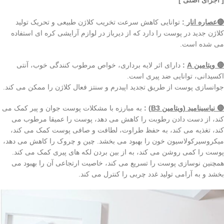
[ اجزای اصلی ]
🔴عصاره انار
:
توانایی کاهش سرعت تخریب کلاژن طبیعی و تحریک تولید
کلاژن جدید در پوست را دارد که از دیرباز در لوازم آرایشی کره ای استفاده
می شده است.
🔴 ویتامین A
:
دارای اثر لایه برداری، خواص مرطوب کنندگی خوب، آنتی
اکسیدانی، توانایی ضد پیری است.
جوانسازی پوست از طریق تجدید اپیدرم و سنتز فعال کلاژن را ممکن می کند.
🔴 نیاسینامید (ویتامین B3)
:
به مبارزه با مشکلات پوست جوان و پیر کمک می
کند، از دست دادن رطوبت را کاهش می دهد، پوست را عمیقا مرطوب می
کند، تغذیه می کند، به حفظ طراوت، لطافت و صافی پوست کمک می کند،
میکروسیرکولاسیون خون را بهبود می بخشد. چین و چروک را کاهش می دهد،
پوست را کمی روشن می کند، به از بین بردن لکه های پیری کمک می کند.
همچنین نوسازی پوست را تسریع می کند، خاصیت ارتجاعی آن را بهبود می
بخشد و به آرامی تولید غدد چربی را کنترل می کند.