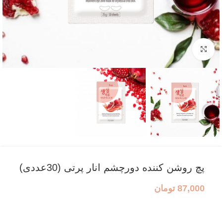
بزرگنمایی تصویر
پچ روشن کننده دورچشم انار پرتی (30عددی)
87,000
تومان