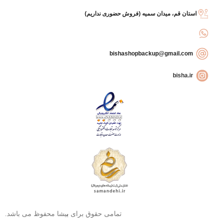
استان قم، میدان سمیه (فروش حضوری نداریم)
bishashopbackup@gmail.com
bisha.ir
تمامی حقوق برای
ب
یشا محفوظ می باشد.