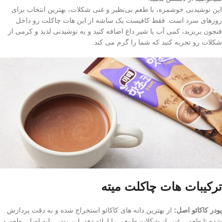
این نوشیدنی خوشمزه، با طعم بی‌نظیر و غنی شکلات، بهترین انتخاب برای
روزهای سرد است. فقط کافیست یک ساشه از این هات چاکلت رو داخل
فنجون بریزید، کمی آب یا شیر داغ اضافه کنید و یه نوشیدنی لذیذ و کرمی از
شکلات رو تجربه کنید که شما را گرم می کند.
ترکیبات هات چاکلت میته
پودر کاکائو اصل:
از بهترین دانه‌ های کاکائو استخراج شده و به دقت پردازش
شده تا طعمی غنی از شکلات طبیعی را ارائه دهد. این پودر، پایه اصلی طعم و