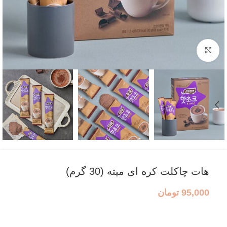
بزرگنمایی تصویر
هات چاکلت کره ای میته (30 گرم)
95,000
تومان